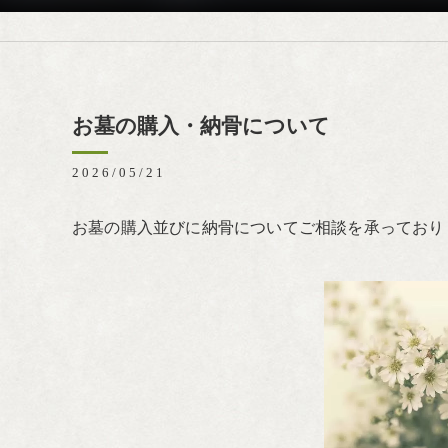
お墓の購入・納骨について
2026/05/21
お墓の購入並びに納骨についてご相談を承っており