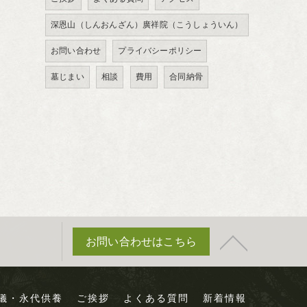
深恩山（しんおんざん）廣祥院（こうしょういん）
お問い合わせ
プライバシーポリシー
墓じまい
相談
費用
合同納骨
お問い合わせはこちら
儀・永代供養
ご挨拶
よくある質問
新着情報