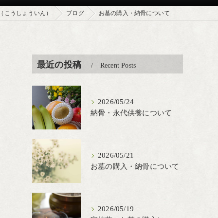
（こうしょういん）
ブログ
お墓の購入・納骨について
最近の投稿
Recent Posts
2026/05/24
納骨・永代供養について
2026/05/21
お墓の購入・納骨について
2026/05/19