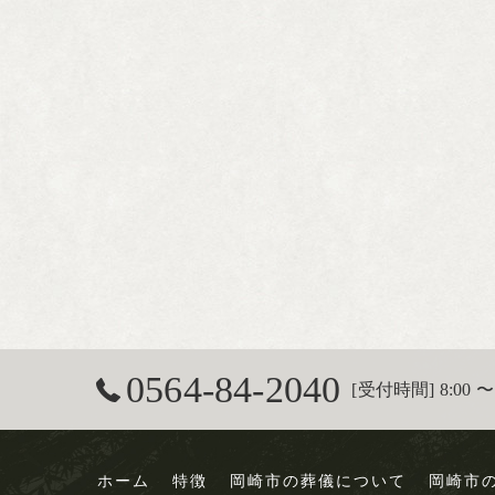
0564-84-2040
[受付時間] 8:00 〜 
ホーム
特徴
岡崎市の葬儀について
岡崎市