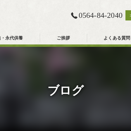
0564-84-2040
儀・永代供養
ご挨拶
よくある質問
ブログ