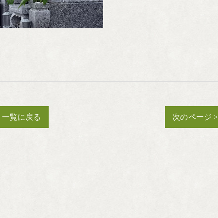
一覧に戻る
次のページ 