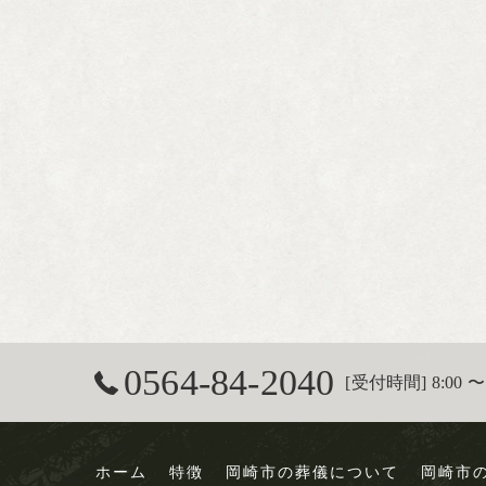
0564-84-2040
[受付時間] 8:00 〜 
ホーム
特徴
岡崎市の葬儀について
岡崎市