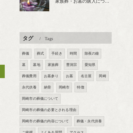
家族葬・お墓の購入について
タグ
Tags
葬儀
葬式
手続き
時間
除夜の鐘
墓
墓地
家族葬
曹洞宗
愛知県
>
葬儀費用
お墓参り
お墓
名古屋
岡崎
永代供養
納骨
岡崎市
特徴
岡崎市の葬儀について
岡崎市の葬儀の必要とされる理由
岡崎市の葬儀の内容について
葬儀・永代供養
ご挨拶
よくある質問
アクセス