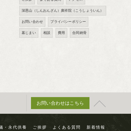
深恩山（しんおんざん）廣祥院（こうしょういん）
お問い合わせ
プライバシーポリシー
墓じまい
相談
費用
合同納骨
お問い合わせはこちら
儀・永代供養
ご挨拶
よくある質問
新着情報