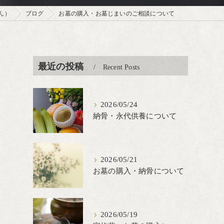
ん）
ブログ
お墓の購入・お墓じまいのご相談について
最近の投稿
Recent Posts
2026/05/24
納骨・永代供養について
2026/05/21
お墓の購入・納骨について
2026/05/19