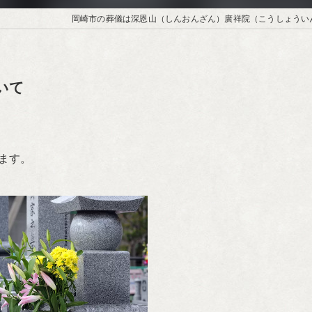
岡崎市の葬儀は深恩山（しんおんざん）廣祥院（こうしょうい
いて
ます。