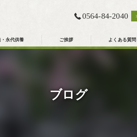
0564-84-2040
儀・永代供養
ご挨拶
よくある質問
ブログ