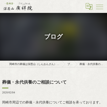
ブログ
岡崎市の葬儀は深恩山（しんおんざん）廣祥院（こうしょういん）
ブログ
葬儀・永代供養のご相談について
葬儀・永代供養のご相談について
2020/02/04
岡崎市周辺での葬儀・永代供養についてご相談を承っております。