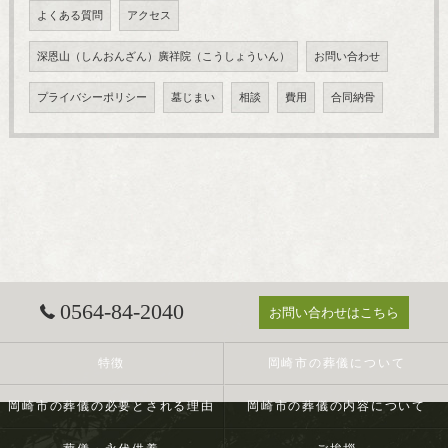
よくある質問
アクセス
深恩山（しんおんざん）廣祥院（こうしょういん）
お問い合わせ
プライバシーポリシー
墓じまい
相談
費用
合同納骨
0564-84-2040
お問い合わせはこちら
特徴
岡崎市の葬儀について
岡崎市の葬儀の必要とされる理由
岡崎市の葬儀の内容について