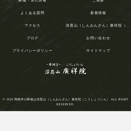
葬儀・永代供養
ご挨拶
よくある質問
新着情報
アクセス
深恩山（しんおんざん）廣祥院（こうしょういん）
ブログ
お問い合わせ
プライバシーポリシー
サイトマップ
© 2026 岡崎市の葬儀は深恩山（しんおんざん）廣祥院（こうしょういん） ALL RIGHT
RESERVED.