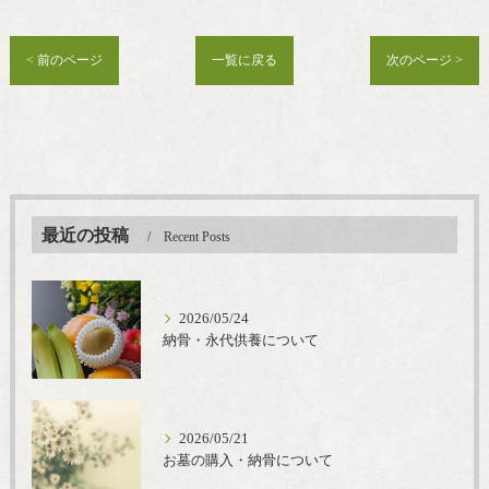
< 前のページ
一覧に戻る
次のページ >
最近の投稿
Recent Posts
2026/05/24
納骨・永代供養について
2026/05/21
お墓の購入・納骨について