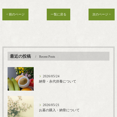
< 前のページ
一覧に戻る
次のページ >
最近の投稿
Recent Posts
2026/05/24
納骨・永代供養について
2026/05/21
お墓の購入・納骨について