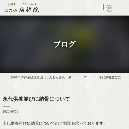
ブログ
岡崎市の葬儀は深恩山（しんおんざん）廣祥院（こうしょういん）
ブログ
永代供養並びに納骨について
永代供養並びに納骨について
2020/06/01
永代供養並びに納骨についてのご相談を承っております。