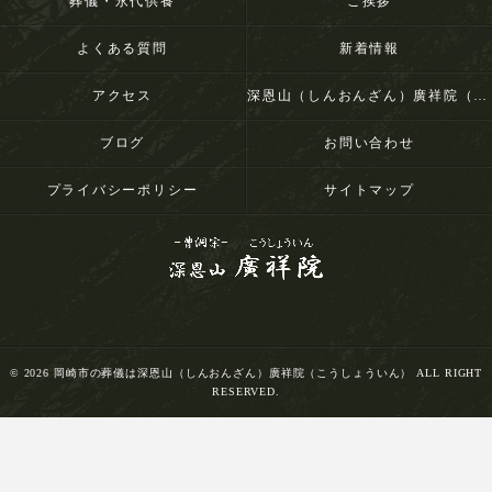
葬儀・永代供養
ご挨拶
よくある質問
新着情報
アクセス
深恩山（しんおんざん）廣祥院（こうしょういん）
ブログ
お問い合わせ
プライバシーポリシー
サイトマップ
© 2026 岡崎市の葬儀は深恩山（しんおんざん）廣祥院（こうしょういん） ALL RIGHT
RESERVED.