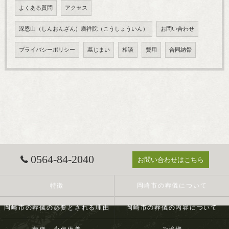
よくある質問
アクセス
深恩山（しんおんざん）廣祥院（こうしょういん）
お問い合わせ
プライバシーポリシー
墓じまい
相談
費用
合同納骨
0564-84-2040
お問い合わせはこちら
特徴
岡崎市の葬儀について
岡崎市の葬儀の必要とされる理由
岡崎市の葬儀の内容について