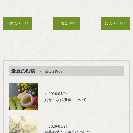
< 前のページ
一覧に戻る
次のページ >
最近の投稿
Recent Posts
2026/05/24
納骨・永代供養について
2026/05/21
お墓の購入・納骨について