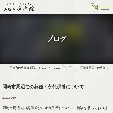
ブログ
岡崎市の葬儀は深恩山（しんおんざん）廣祥院（こうしょういん）
ブログ
岡崎市周辺での葬儀・永代供養について
岡崎市周辺での葬儀・永代供養について
2020/09/19
岡崎市周辺での葬儀並びに永代供養についてご相談を承っておりま