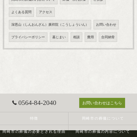
よくある質問
アクセス
深恩山（しんおんざん）廣祥院（こうしょういん）
お問い合わせ
プライバシーポリシー
墓じまい
相談
費用
合同納骨
0564-84-2040
お問い合わせはこちら
特徴
岡崎市の葬儀について
岡崎市の葬儀の必要とされる理由
岡崎市の葬儀の内容について