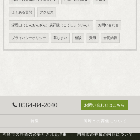
よくある質問
アクセス
深恩山（しんおんざん）廣祥院（こうしょういん）
お問い合わせ
プライバシーポリシー
墓じまい
相談
費用
合同納骨
0564-84-2040
お問い合わせはこちら
特徴
岡崎市の葬儀について
岡崎市の葬儀の必要とされる理由
岡崎市の葬儀の内容について