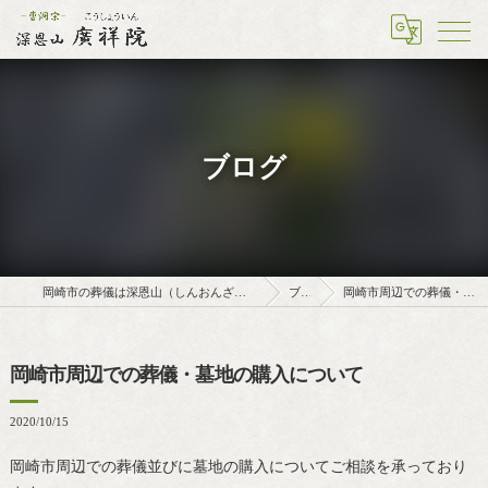
ブログ
岡崎市の葬儀は深恩山（しんおんざん）廣祥院（こうしょういん）
ブログ
岡崎市周辺での葬儀・墓地の購入について
岡崎市周辺での葬儀・墓地の購入について
2020/10/15
岡崎市周辺での葬儀並びに墓地の購入についてご相談を承っており