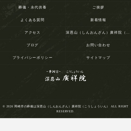
葬儀・永代供養
ご挨拶
よくある質問
新着情報
アクセス
深恩山（しんおんざん）廣祥院（こうしょういん）
ブログ
お問い合わせ
プライバシーポリシー
サイトマップ
© 2026 岡崎市の葬儀は深恩山（しんおんざん）廣祥院（こうしょういん） ALL RIGHT
RESERVED.