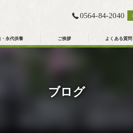
0564-84-2040
儀・永代供養
ご挨拶
よくある質問
ブログ