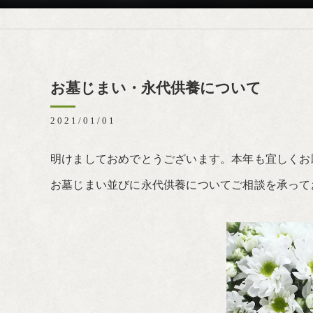
お墓じまい・永代供養について
2021/01/01
明けましておめでとうございます。本年も宜しくお
お墓じまい並びに永代供養についてご相談を承って