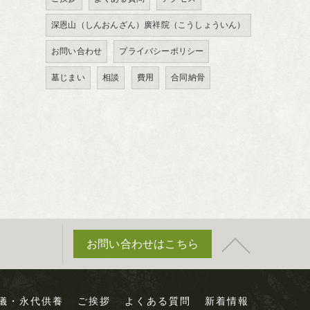
深恩山（しんおんざん）廣祥院（こうしょういん）
お問い合わせ
プライバシーポリシー
墓じまい
相談
費用
合同納骨
お問い合わせはこちら
儀・永代供養
ご挨拶
よくある質問
新着情報