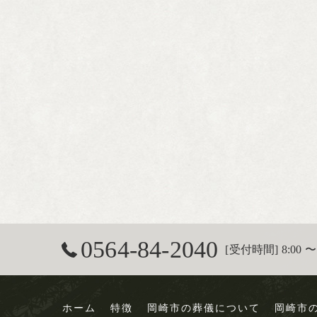
0564-84-2040
[受付時間] 8:00 〜 
ホーム
特徴
岡崎市の葬儀について
岡崎市