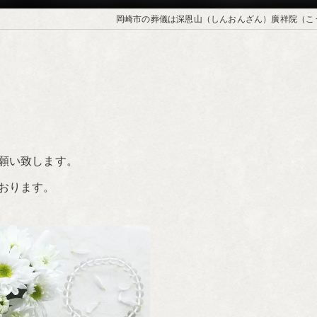
岡崎市の葬儀は深恩山（しんおんざん）廣祥院（こ
願い致します。
おります。