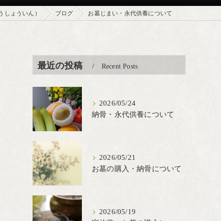
うしょういん）
ブログ
お墓じまい・永代供養について
最近の投稿
Recent Posts
2026/05/24
納骨・永代供養について
2026/05/21
お墓の購入・納骨について
2026/05/19