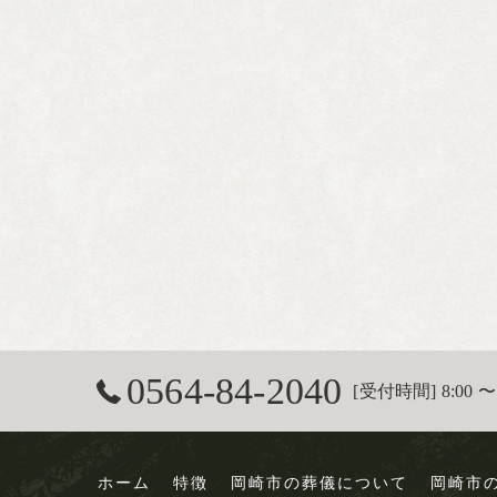
0564-84-2040
[受付時間] 8:00 〜 
ホーム
特徴
岡崎市の葬儀について
岡崎市