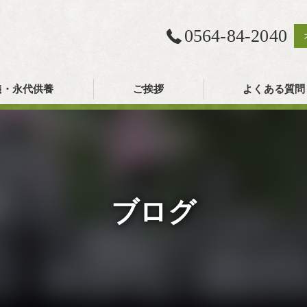
0564-84-2040
儀・永代供養
ご挨拶
よくある質問
ブログ