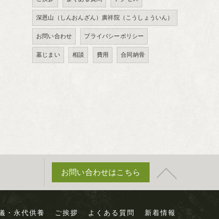
深恩山（しんおんざん）廣祥院（こうしょういん）
お問い合わせ
プライバシーポリシー
墓じまい
相談
費用
合同納骨
お問い合わせはこちら
儀・永代供養
ご挨拶
よくある質問
新着情報