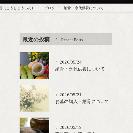
院（こうしょういん）
ブログ
納骨・永代供養について
最近の投稿
Recent Posts
2026/05/24
納骨・永代供養について
2026/05/21
お墓の購入・納骨について
2026/05/19