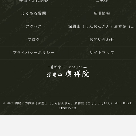
葬儀・永代供養
ご挨拶
よくある質問
新着情報
アクセス
深恩山（しんおんざん）廣祥院（こうしょういん）
ブログ
お問い合わせ
プライバシーポリシー
サイトマップ
© 2026 岡崎市の葬儀は深恩山（しんおんざん）廣祥院（こうしょういん） ALL RIGHT
RESERVED.