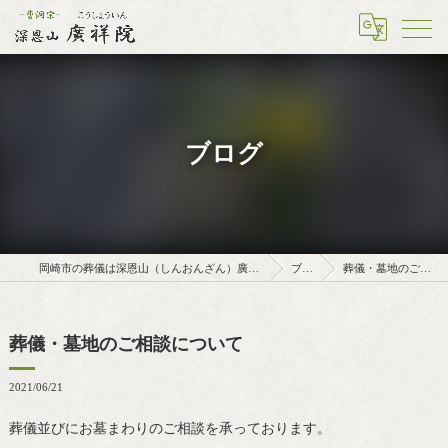
ブログ
岡崎市の葬儀は深恩山（しんおんざん）廣祥院（こうしょういん）
ブログ
葬儀・墓地のご相談について
葬儀・墓地のご相談について
2021/06/21
葬儀並びにお墓まわりのご相談を承っております。