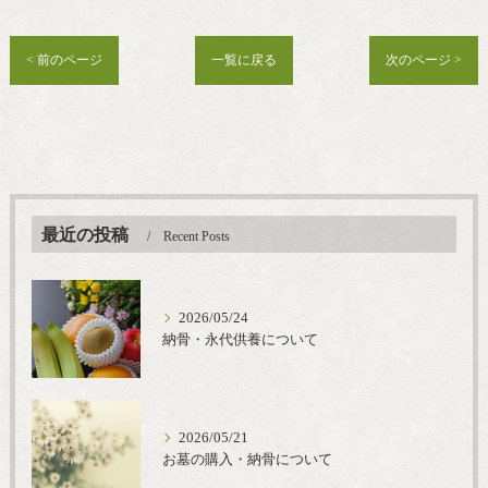
< 前のページ
一覧に戻る
次のページ >
最近の投稿
Recent Posts
2026/05/24
納骨・永代供養について
2026/05/21
お墓の購入・納骨について