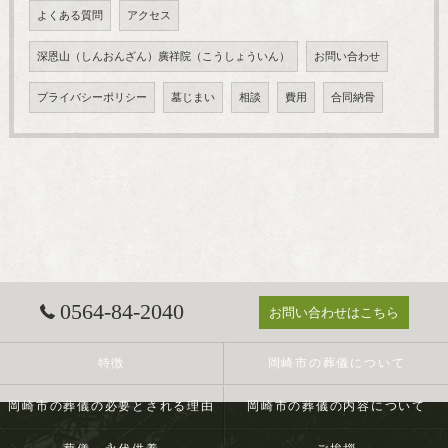
よくある質問
アクセス
深恩山（しんおんざん）廣祥院（こうしょういん）
お問い合わせ
プライバシーポリシー
墓じまい
相談
費用
合同納骨
0564-84-2040
お問い合わせはこちら
特徴
岡崎市の葬儀について
岡崎市の葬儀の必要とされる理由
岡崎市の葬儀の内容について