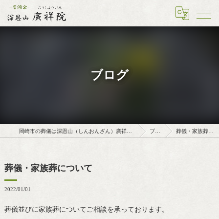
ブログ
岡崎市の葬儀は深恩山（しんおんざん）廣祥院（こうしょういん）
ブログ
葬儀・家族葬について
葬儀・家族葬について
2022/01/01
葬儀並びに家族葬についてご相談を承っております。