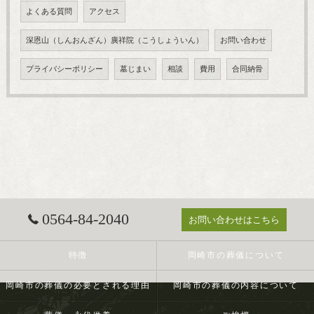
よくある質問
アクセス
深恩山（しんおんざん）廣祥院（こうしょういん）
お問い合わせ
プライバシーポリシー
墓じまい
相談
費用
合同納骨
0564-84-2040
お問い合わせはこちら
特徴
岡崎市の葬儀について
岡崎市の葬儀の必要とされる理由
岡崎市の葬儀の内容について