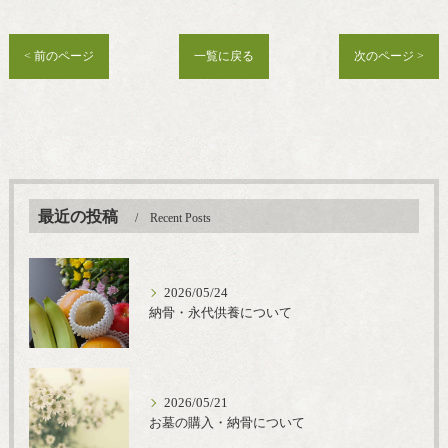
< 前のページ
一覧に戻る
次のページ >
最近の投稿
Recent Posts
2026/05/24
納骨・永代供養について
2026/05/21
お墓の購入・納骨について