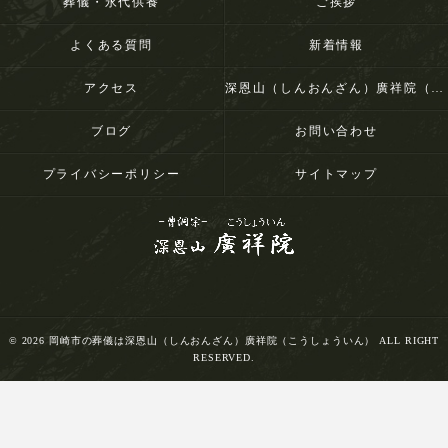
葬儀・永代供養
ご挨拶
よくある質問
新着情報
アクセス
深恩山（しんおんざん）廣祥院（こうしょういん）
ブログ
お問い合わせ
プライバシーポリシー
サイトマップ
© 2026 岡崎市の葬儀は深恩山（しんおんざん）廣祥院（こうしょういん） ALL RIGHT
RESERVED.