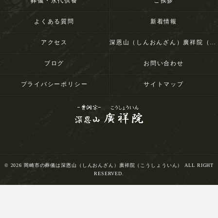
葬儀・永代供養
ご挨拶
よくある質問
新着情報
アクセス
深恩山（しんおんざん）廣祥院（こうしょういん）
ブログ
お問い合わせ
プライバシーポリシー
サイトマップ
© 2026 岡崎市の葬儀は深恩山（しんおんざん）廣祥院（こうしょういん） ALL RIGHT
RESERVED.