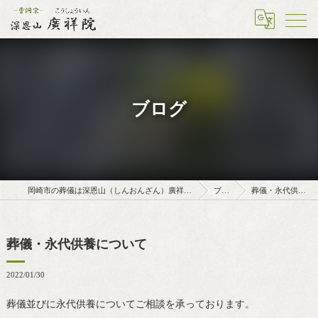
ブログ
岡崎市の葬儀は深恩山（しんおんざん）廣祥院（こうしょういん）
ブログ
葬儀・永代供養について
葬儀・永代供養について
2022/01/30
葬儀並びに永代供養についてご相談を承っております。