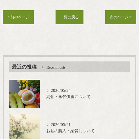
< 前のページ
一覧に戻る
次のページ >
最近の投稿
Recent Posts
2026/05/24
納骨・永代供養について
2026/05/21
お墓の購入・納骨について