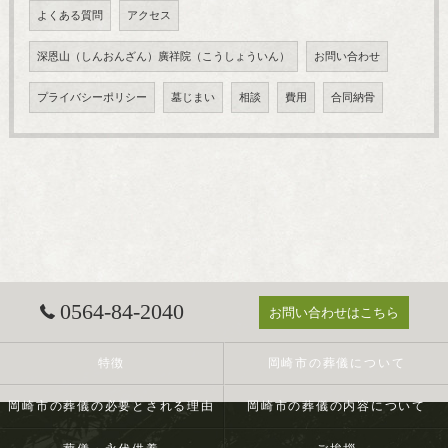
よくある質問
アクセス
深恩山（しんおんざん）廣祥院（こうしょういん）
お問い合わせ
プライバシーポリシー
墓じまい
相談
費用
合同納骨
0564-84-2040
お問い合わせはこちら
特徴
岡崎市の葬儀について
岡崎市の葬儀の必要とされる理由
岡崎市の葬儀の内容について