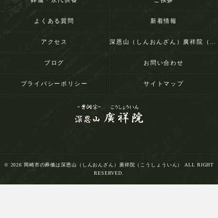
葬儀・永代供養
ご挨拶
よくある質問
新着情報
アクセス
深恩山（しんおんざん）廣祥院（こうしょういん）
ブログ
お問い合わせ
プライバシーポリシー
サイトマップ
© 2026 岡崎市の葬儀は深恩山（しんおんざん）廣祥院（こうしょういん） ALL RIGHT
RESERVED.