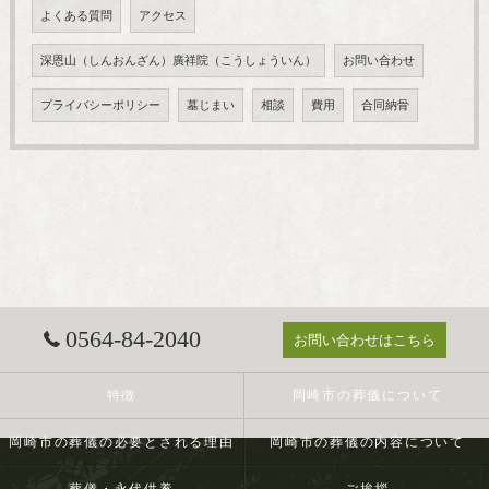
よくある質問
アクセス
深恩山（しんおんざん）廣祥院（こうしょういん）
お問い合わせ
プライバシーポリシー
墓じまい
相談
費用
合同納骨
0564-84-2040
お問い合わせはこちら
特徴
岡崎市の葬儀について
岡崎市の葬儀の必要とされる理由
岡崎市の葬儀の内容について