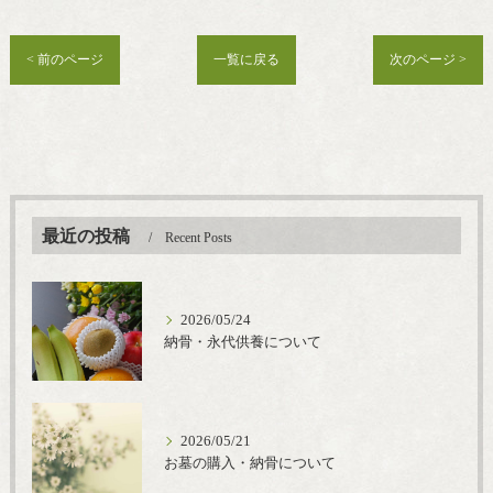
< 前のページ
一覧に戻る
次のページ >
最近の投稿
Recent Posts
2026/05/24
納骨・永代供養について
2026/05/21
お墓の購入・納骨について