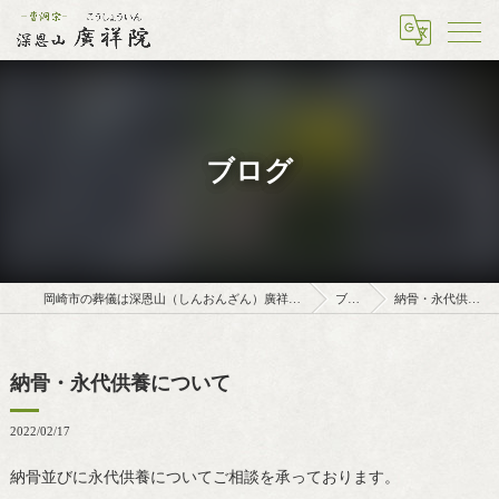
ブログ
岡崎市の葬儀は深恩山（しんおんざん）廣祥院（こうしょういん）
ブログ
納骨・永代供養について
納骨・永代供養について
2022/02/17
納骨並びに永代供養についてご相談を承っております。