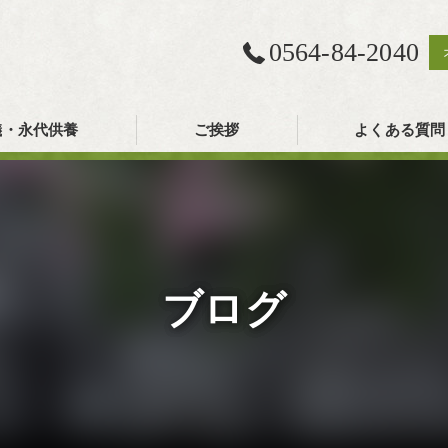
0564-84-2040
儀・永代供養
ご挨拶
よくある質問
ブログ