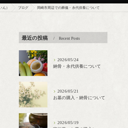
いん）
ブログ
岡崎市周辺での葬儀・永代供養について
最近の投稿
Recent Posts
2026/05/24
納骨・永代供養について
2026/05/21
お墓の購入・納骨について
2026/05/19