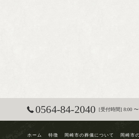
0564-84-2040
[受付時間] 8:00 〜 
ホーム
特徴
岡崎市の葬儀について
岡崎市