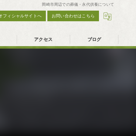
岡崎市周辺での葬儀・永代供養について
オフィシャルサイトへ
お問い合わせはこちら
アクセス
ブログ