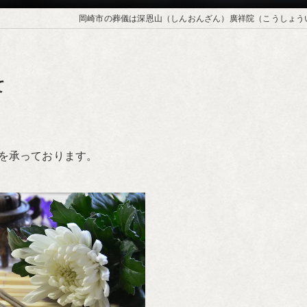
岡崎市の葬儀は深恩山（しんおんざん）廣祥院（こうしょう
て
を承っております。