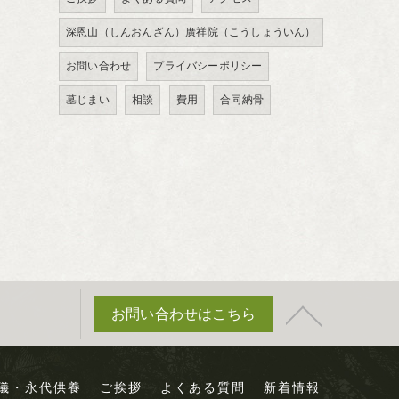
深恩山（しんおんざん）廣祥院（こうしょういん）
お問い合わせ
プライバシーポリシー
墓じまい
相談
費用
合同納骨
お問い合わせはこちら
儀・永代供養
ご挨拶
よくある質問
新着情報