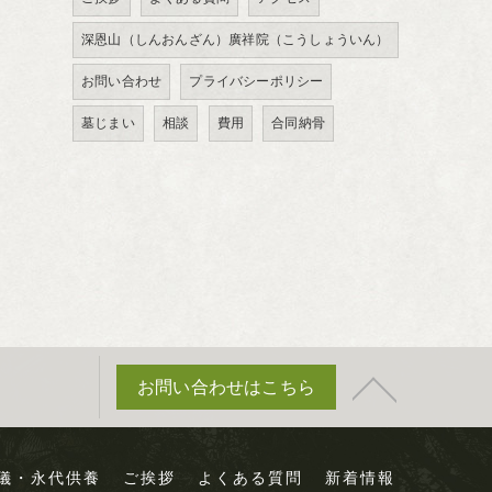
深恩山（しんおんざん）廣祥院（こうしょういん）
お問い合わせ
プライバシーポリシー
墓じまい
相談
費用
合同納骨
お問い合わせはこちら
儀・永代供養
ご挨拶
よくある質問
新着情報