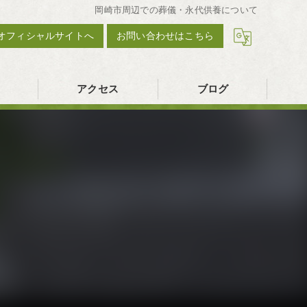
岡崎市周辺での葬儀・永代供養について
オフィシャルサイトへ
お問い合わせはこちら
アクセス
ブログ