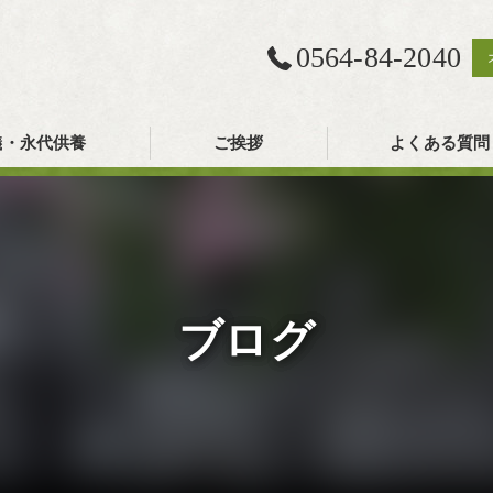
0564-84-2040
儀・永代供養
ご挨拶
よくある質問
ブログ