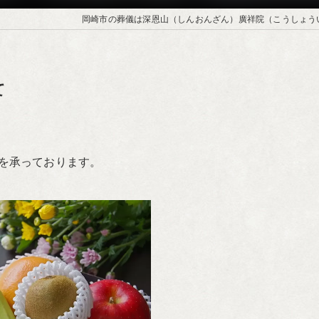
岡崎市の葬儀は深恩山（しんおんざん）廣祥院（こうしょう
て
を承っております。