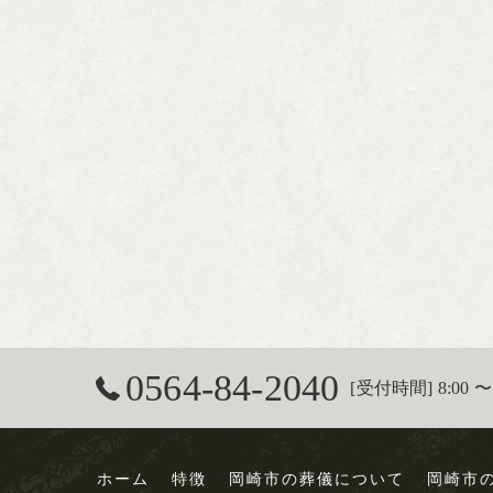
0564-84-2040
[受付時間] 8:00 〜 
ホーム
特徴
岡崎市の葬儀について
岡崎市