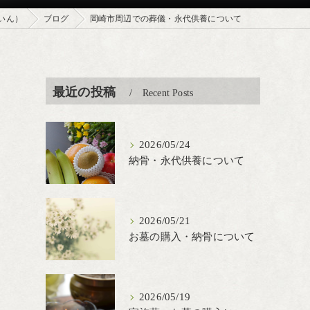
いん）
ブログ
岡崎市周辺での葬儀・永代供養について
最近の投稿
Recent Posts
2026/05/24
納骨・永代供養について
2026/05/21
お墓の購入・納骨について
2026/05/19