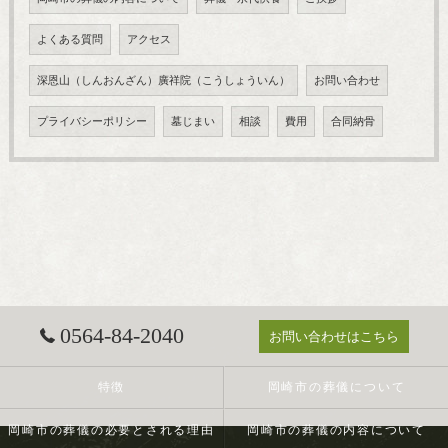
よくある質問
アクセス
深恩山（しんおんざん）廣祥院（こうしょういん）
お問い合わせ
プライバシーポリシー
墓じまい
相談
費用
合同納骨
0564-84-2040
お問い合わせはこちら
特徴
岡崎市の葬儀について
岡崎市の葬儀の必要とされる理由
岡崎市の葬儀の内容について