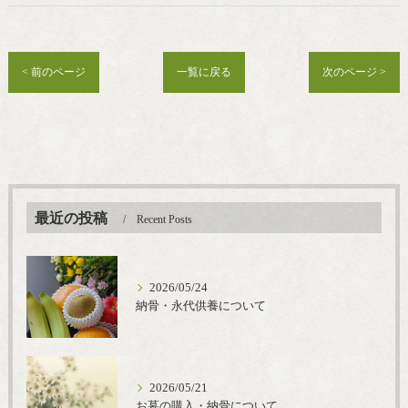
< 前のページ
一覧に戻る
次のページ >
最近の投稿
Recent Posts
2026/05/24
納骨・永代供養について
2026/05/21
お墓の購入・納骨について