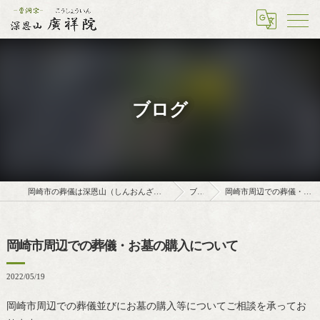
ブログ
岡崎市の葬儀は深恩山（しんおんざん）廣祥院（こうしょういん）
ブログ
岡崎市周辺での葬儀・お墓の購入について
岡崎市周辺での葬儀・お墓の購入について
2022/05/19
岡崎市周辺での葬儀並びにお墓の購入等についてご相談を承ってお