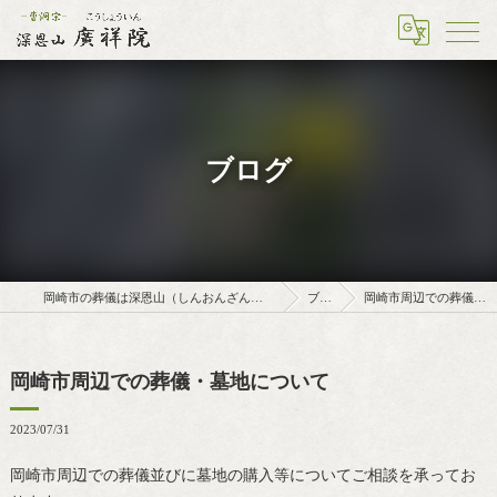
ブログ
岡崎市の葬儀は深恩山（しんおんざん）廣祥院（こうしょういん）
ブログ
岡崎市周辺での葬儀・墓地について
岡崎市周辺での葬儀・墓地について
2023/07/31
岡崎市周辺での葬儀並びに墓地の購入等についてご相談を承ってお