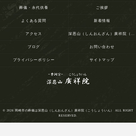
葬儀・永代供養
ご挨拶
よくある質問
新着情報
アクセス
深恩山（しんおんざん）廣祥院（こうしょういん）
ブログ
お問い合わせ
プライバシーポリシー
サイトマップ
© 2026 岡崎市の葬儀は深恩山（しんおんざん）廣祥院（こうしょういん） ALL RIGHT
RESERVED.