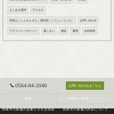
よくある質問
アクセス
深恩山（しんおんざん）廣祥院（こうしょういん）
お問い合わせ
プライバシーポリシー
墓じまい
相談
費用
合同納骨
0564-84-2040
お問い合わせはこちら
特徴
岡崎市の葬儀について
岡崎市の葬儀の必要とされる理由
岡崎市の葬儀の内容について