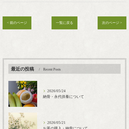
< 前のページ
一覧に戻る
次のページ >
最近の投稿
Recent Posts
2026/05/24
納骨・永代供養について
2026/05/21
お墓の購入・納骨について