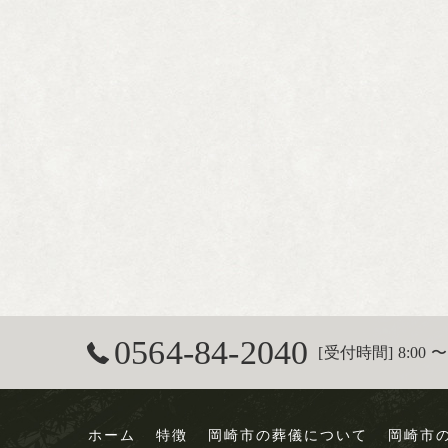
0564-84-2040
[受付時間] 8:00 〜 
ホーム
特徴
岡崎市の葬儀について
岡崎市