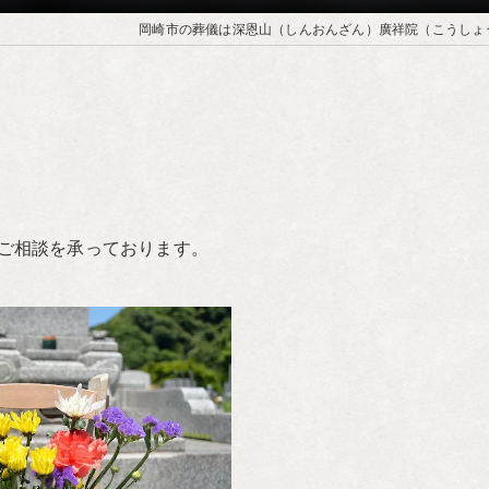
岡崎市の葬儀は深恩山（しんおんざん）廣祥院（こうしょ
ご相談を承っております。