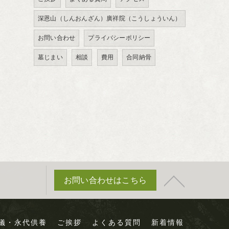
深恩山（しんおんざん）廣祥院（こうしょういん）
お問い合わせ
プライバシーポリシー
墓じまい
相談
費用
合同納骨
お問い合わせはこちら
儀・永代供養
ご挨拶
よくある質問
新着情報