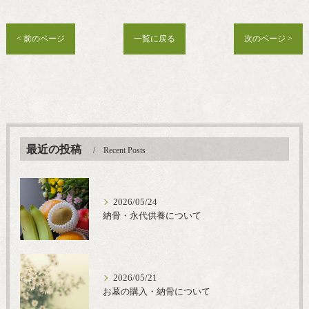
< 前のページ
一覧に戻る
次のページ >
最近の投稿
Recent Posts
2026/05/24
納骨・永代供養について
2026/05/21
お墓の購入・納骨について