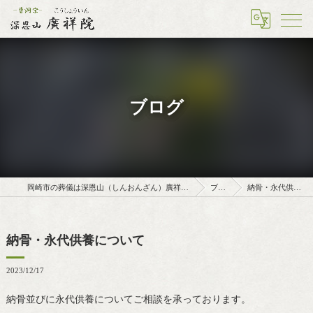
ブログ
岡崎市の葬儀は深恩山（しんおんざん）廣祥院（こうしょういん）
ブログ
納骨・永代供養について
納骨・永代供養について
2023/12/17
納骨並びに永代供養についてご相談を承っております。