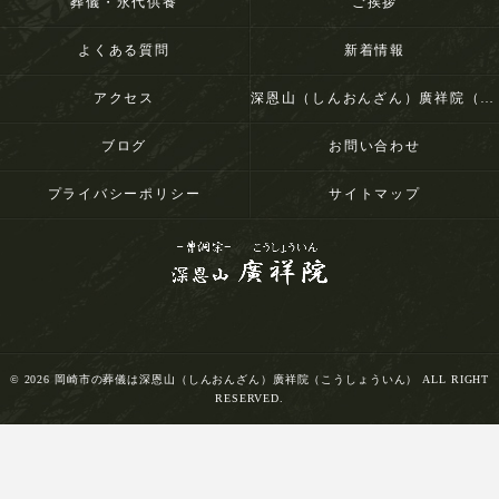
葬儀・永代供養
ご挨拶
よくある質問
新着情報
アクセス
深恩山（しんおんざん）廣祥院（こうしょういん）
ブログ
お問い合わせ
プライバシーポリシー
サイトマップ
© 2026 岡崎市の葬儀は深恩山（しんおんざん）廣祥院（こうしょういん） ALL RIGHT
RESERVED.