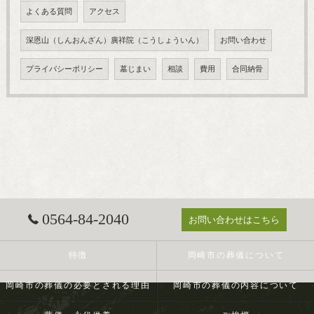
よくある質問
アクセス
深恩山（しんおんざん）廣祥院（こうしょういん）
お問い合わせ
プライバシーポリシー
墓じまい
相談
費用
合同納骨
0564-84-2040
お問い合わせはこちら
特徴
岡崎市の葬儀について
岡崎市の葬儀の必要とされる理由
岡崎市の葬儀の内容について