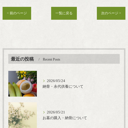
< 前のページ
一覧に戻る
次のページ >
最近の投稿
Recent Posts
2026/05/24
納骨・永代供養について
2026/05/21
お墓の購入・納骨について