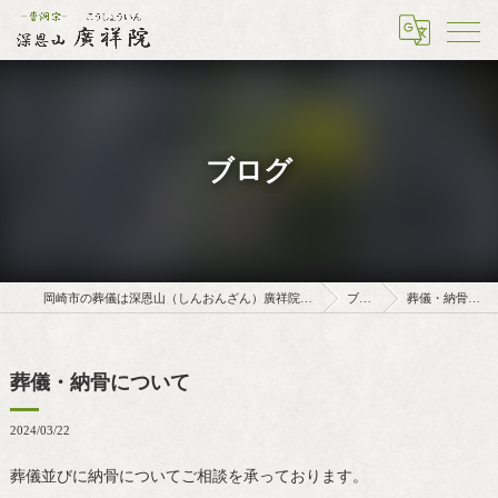
ブログ
岡崎市の葬儀は深恩山（しんおんざん）廣祥院（こうしょういん）
ブログ
葬儀・納骨について
葬儀・納骨について
2024/03/22
葬儀並びに納骨についてご相談を承っております。