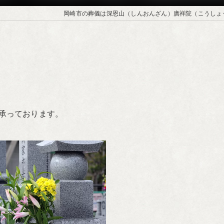
岡崎市の葬儀は深恩山（しんおんざん）廣祥院（こうしょ
承っております。