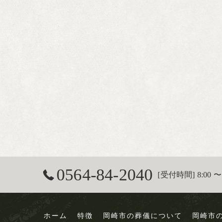
0564-84-2040
[受付時間] 8:00 〜 
ホーム
特徴
岡崎市の葬儀について
岡崎市