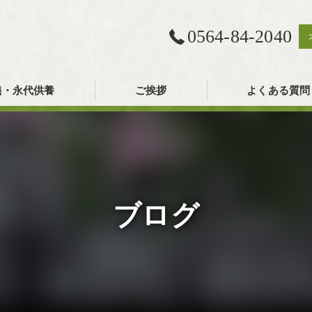
0564-84-2040
儀・永代供養
ご挨拶
よくある質問
ブログ