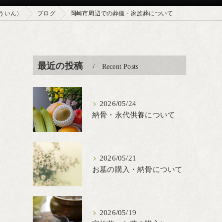
ういん）
ブログ
岡崎市周辺での葬儀・家族葬について
最近の投稿
Recent Posts
2026/05/24
納骨・永代供養について
2026/05/21
お墓の購入・納骨について
2026/05/19