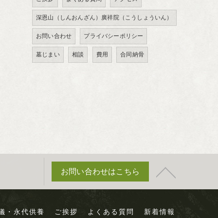
深恩山（しんおんざん）廣祥院（こうしょういん）
お問い合わせ
プライバシーポリシー
墓じまい
相談
費用
合同納骨
お問い合わせはこちら
儀・永代供養
ご挨拶
よくある質問
新着情報