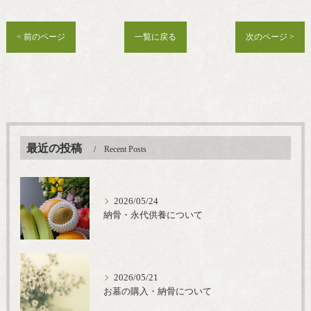
< 前のページ
一覧に戻る
次のページ >
最近の投稿
Recent Posts
2026/05/24
納骨・永代供養について
2026/05/21
お墓の購入・納骨について