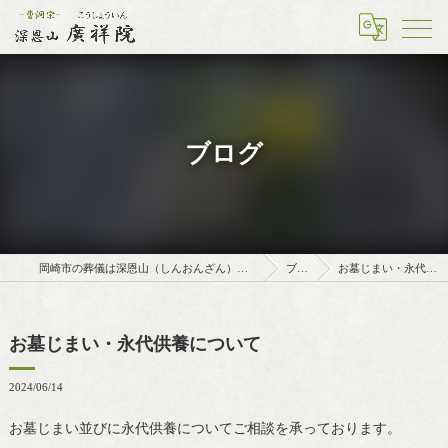
ブログ
岡崎市の葬儀は深恩山（しんおんざん）廣祥院（こうしょういん）
ブログ
お墓じまい・永代供養について
お墓じまい・永代供養について
2024/06/14
お墓じまい並びに永代供養についてご相談を承っております。