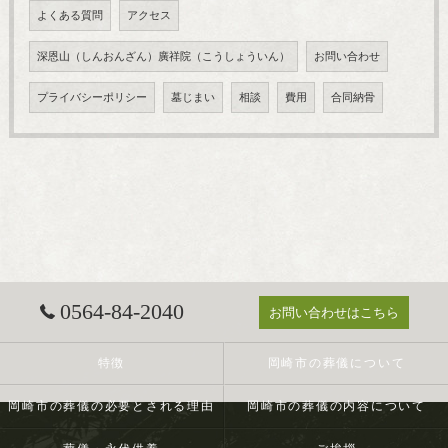
よくある質問
アクセス
深恩山（しんおんざん）廣祥院（こうしょういん）
お問い合わせ
プライバシーポリシー
墓じまい
相談
費用
合同納骨
0564-84-2040
お問い合わせはこちら
特徴
岡崎市の葬儀について
岡崎市の葬儀の必要とされる理由
岡崎市の葬儀の内容について