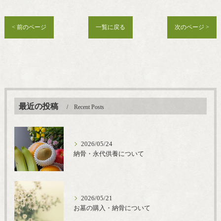
< 前のページ
一覧に戻る
次のページ >
最近の投稿
Recent Posts
2026/05/24
納骨・永代供養について
2026/05/21
お墓の購入・納骨について