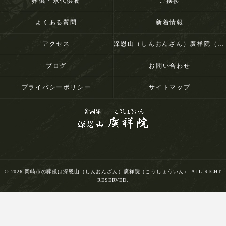
葬儀・永代供養
ご挨拶
よくある質問
新着情報
アクセス
深恩山（しんおんざん）廣祥院（こうしょういん）
ブログ
お問い合わせ
プライバシーポリシー
サイトマップ
© 2026 岡崎市の葬儀は深恩山（しんおんざん）廣祥院（こうしょういん） ALL RIGHT
RESERVED.