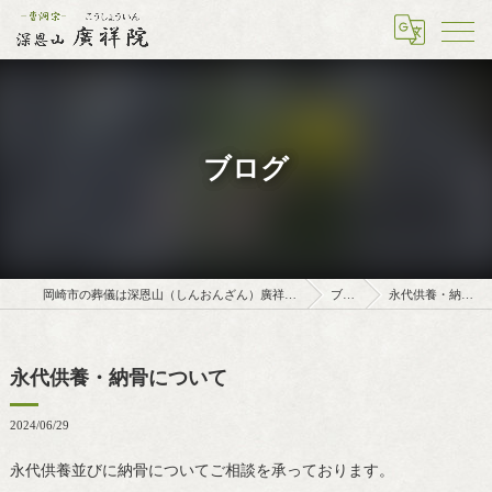
ブログ
岡崎市の葬儀は深恩山（しんおんざん）廣祥院（こうしょういん）
ブログ
永代供養・納骨について
永代供養・納骨について
2024/06/29
永代供養並びに納骨についてご相談を承っております。