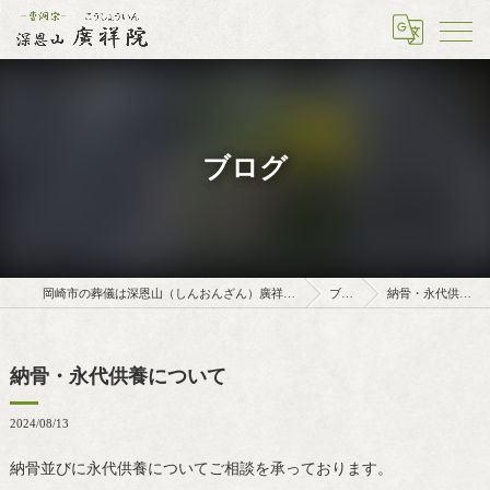
ブログ
岡崎市の葬儀は深恩山（しんおんざん）廣祥院（こうしょういん）
ブログ
納骨・永代供養について
納骨・永代供養について
2024/08/13
納骨並びに永代供養についてご相談を承っております。