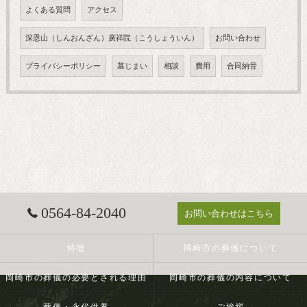
よくある質問
アクセス
深恩山（しんおんざん）廣祥院（こうしょういん）
お問い合わせ
プライバシーポリシー
墓じまい
相談
費用
合同納骨
0564-84-2040
お問い合わせはこちら
特徴
岡崎市の葬儀について
岡崎市の葬儀の必要とされる理由
岡崎市の葬儀の内容について