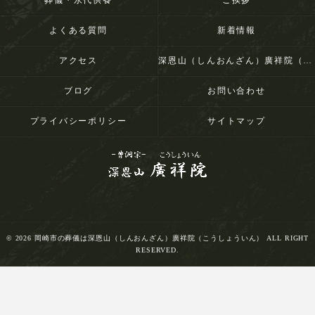
葬儀・永代供養
ご挨拶
よくある質問
新着情報
アクセス
深恩山（しんおんざん）廣祥院（こうしょういん）
ブログ
お問い合わせ
プライバシーポリシー
サイトマップ
© 2026 岡崎市の葬儀は深恩山（しんおんざん）廣祥院（こうしょういん） ALL RIGHT
RESERVED.