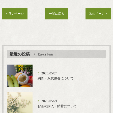
< 前のページ
一覧に戻る
次のページ >
最近の投稿
Recent Posts
2026/05/24
納骨・永代供養について
2026/05/21
お墓の購入・納骨について