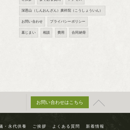
深恩山（しんおんざん）廣祥院（こうしょういん）
お問い合わせ
プライバシーポリシー
墓じまい
相談
費用
合同納骨
お問い合わせはこちら
儀・永代供養
ご挨拶
よくある質問
新着情報