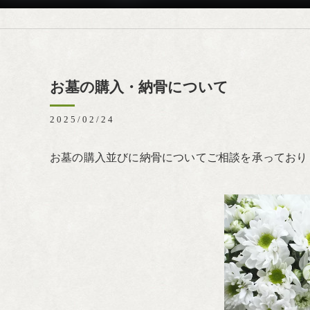
お墓の購入・納骨について
2025/02/24
お墓の購入並びに納骨についてご相談を承っており