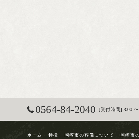
0564-84-2040
[受付時間] 8:00 〜 
ホーム
特徴
岡崎市の葬儀について
岡崎市