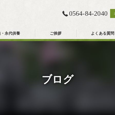
0564-84-2040
儀・永代供養
ご挨拶
よくある質問
ブログ