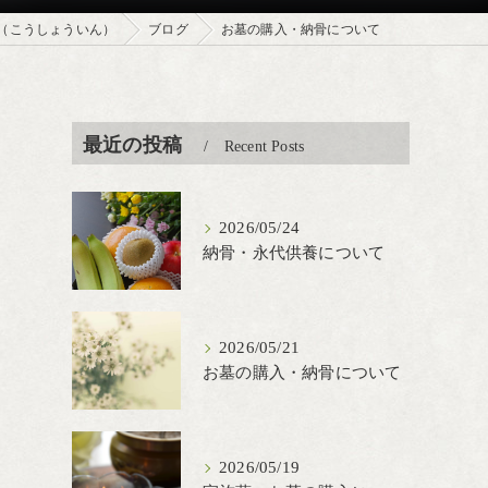
（こうしょういん）
ブログ
お墓の購入・納骨について
最近の投稿
Recent Posts
2026/05/24
納骨・永代供養について
2026/05/21
お墓の購入・納骨について
2026/05/19