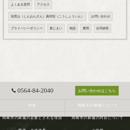
よくある質問
アクセス
深恩山（しんおんざん）廣祥院（こうしょういん）
お問い合わせ
プライバシーポリシー
墓じまい
相談
費用
合同納骨
0564-84-2040
お問い合わせはこちら
特徴
岡崎市の葬儀について
岡崎市の葬儀の必要とされる理由
岡崎市の葬儀の内容について