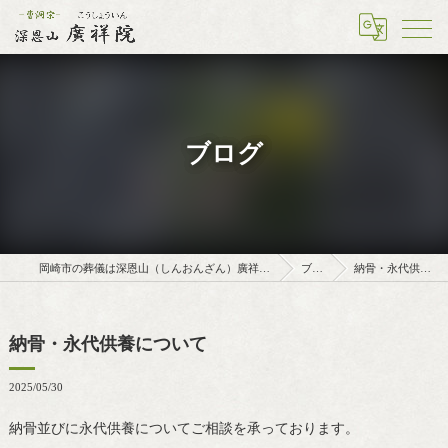
ブログ
岡崎市の葬儀は深恩山（しんおんざん）廣祥院（こうしょういん）
ブログ
納骨・永代供養について
納骨・永代供養について
2025/05/30
納骨並びに永代供養についてご相談を承っております。