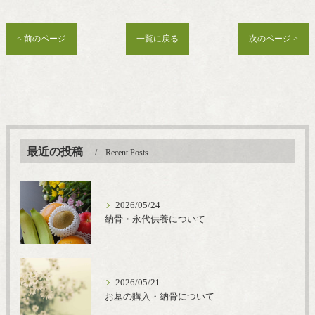
< 前のページ
一覧に戻る
次のページ >
最近の投稿
Recent Posts
2026/05/24
納骨・永代供養について
2026/05/21
お墓の購入・納骨について