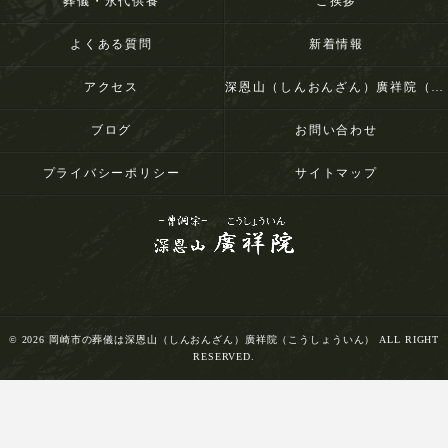
葬儀・永代供養
ご挨拶
よくある質問
新着情報
アクセス
深恩山（しんおんざん）廣祥院（こうしょういん）
ブログ
お問い合わせ
プライバシーポリシー
サイトマップ
© 2026 岡崎市の葬儀は深恩山（しんおんざん）廣祥院（こうしょういん） ALL RIGHT
RESERVED.