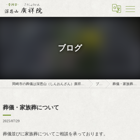
ブログ
岡崎市の葬儀は深恩山（しんおんざん）廣祥院（こうしょういん）
ブログ
葬儀・家族葬について
葬儀・家族葬について
2025/07/29
葬儀並びに家族葬についてご相談を承っております。