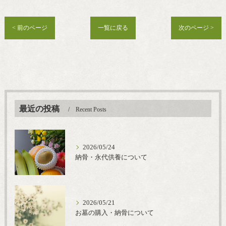
< 前のページ
一覧に戻る
次のページ >
最近の投稿
Recent Posts
2026/05/24
納骨・永代供養について
2026/05/21
お墓の購入・納骨について