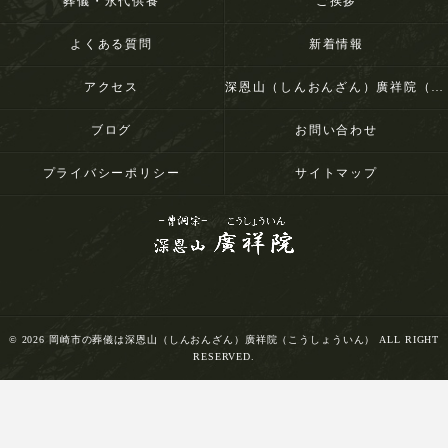
葬儀・永代供養
ご挨拶
よくある質問
新着情報
アクセス
深恩山（しんおんざん）廣祥院（こうしょういん）
ブログ
お問い合わせ
プライバシーポリシー
サイトマップ
© 2026 岡崎市の葬儀は深恩山（しんおんざん）廣祥院（こうしょういん） ALL RIGHT
RESERVED.