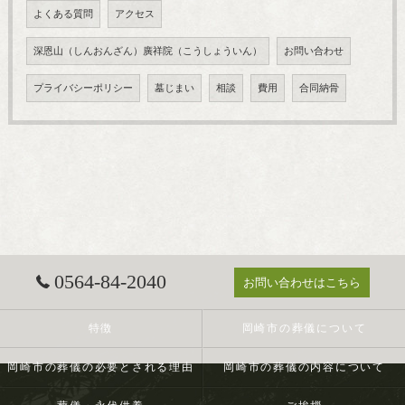
よくある質問
アクセス
深恩山（しんおんざん）廣祥院（こうしょういん）
お問い合わせ
プライバシーポリシー
墓じまい
相談
費用
合同納骨
0564-84-2040
お問い合わせはこちら
特徴
岡崎市の葬儀について
岡崎市の葬儀の必要とされる理由
岡崎市の葬儀の内容について