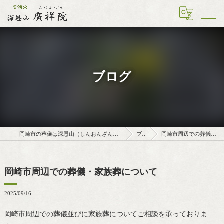
ブログ
岡崎市の葬儀は深恩山（しんおんざん）廣祥院（こうしょういん）
ブログ
岡崎市周辺での葬儀・家族葬について
岡崎市周辺での葬儀・家族葬について
2025/09/16
岡崎市周辺での葬儀並びに家族葬についてご相談を承っておりま