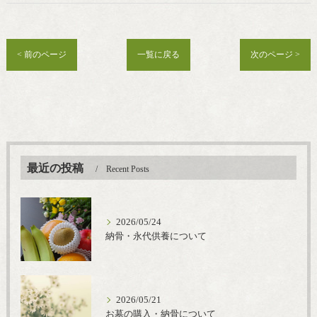
< 前のページ
一覧に戻る
次のページ >
最近の投稿
Recent Posts
2026/05/24
納骨・永代供養について
2026/05/21
お墓の購入・納骨について