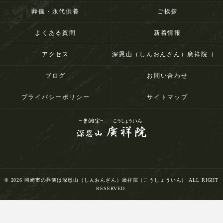
葬儀・永代供養
ご挨拶
よくある質問
新着情報
アクセス
深恩山（しんおんざん）廣祥院（こうしょういん）
ブログ
お問い合わせ
プライバシーポリシー
サイトマップ
© 2026 岡崎市の葬儀は深恩山（しんおんざん）廣祥院（こうしょういん） ALL RIGHT
RESERVED.