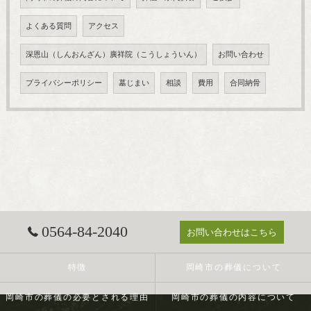
よくある質問
アクセス
深恩山（しんおんざん）廣祥院（こうしょういん）
お問い合わせ
プライバシーポリシー
墓じまい
相談
費用
合同納骨
0564-84-2040
お問い合わせはこちら
特徴
岡崎市の葬儀について
岡崎市の葬儀の必要とされる理由
岡崎市の葬儀の内容について