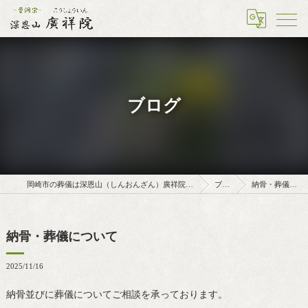
ブログ
岡崎市の葬儀は深恩山（しんおんざん）廣祥院（こうしょういん）
ブログ
納骨・葬儀について
納骨・葬儀について
2025/11/16
納骨並びに葬儀についてご相談を承っております。