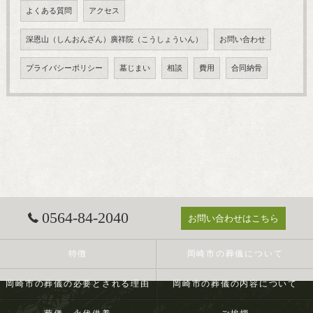
よくある質問
アクセス
深恩山（しんおんざん）廣祥院（こうしょういん）
お問い合わせ
プライバシーポリシー
墓じまい
相談
費用
合同納骨
0564-84-2040
お問い合わせはこちら
特徴
岡崎市の葬儀について
岡崎市の葬儀の必要とされる理由
岡崎市の葬儀の内容について