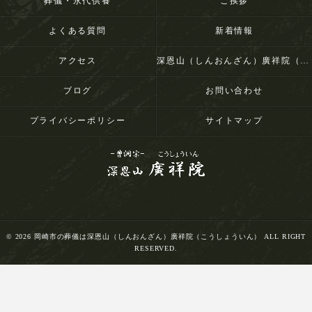
葬儀・永代供養
ご挨拶
よくある質問
新着情報
アクセス
深恩山（しんおんざん）廣祥院（こうしょういん）
ブログ
お問い合わせ
プライバシーポリシー
サイトマップ
© 2026 岡崎市の葬儀は深恩山（しんおんざん）廣祥院（こうしょういん） ALL RIGHT
RESERVED.