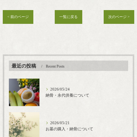
< 前のページ
一覧に戻る
次のページ >
最近の投稿
Recent Posts
2026/05/24
納骨・永代供養について
2026/05/21
お墓の購入・納骨について