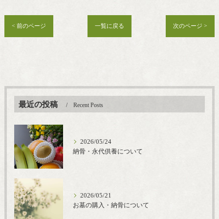
< 前のページ
一覧に戻る
次のページ >
最近の投稿
Recent Posts
2026/05/24
納骨・永代供養について
2026/05/21
お墓の購入・納骨について