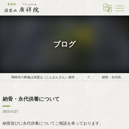
ブログ
岡崎市の葬儀は深恩山（しんおんざん）廣祥院（こうしょういん）
ブログ
納骨・永代供養について
納骨・永代供養について
2025/11/27
納骨並びに永代供養についてご相談を承っております。