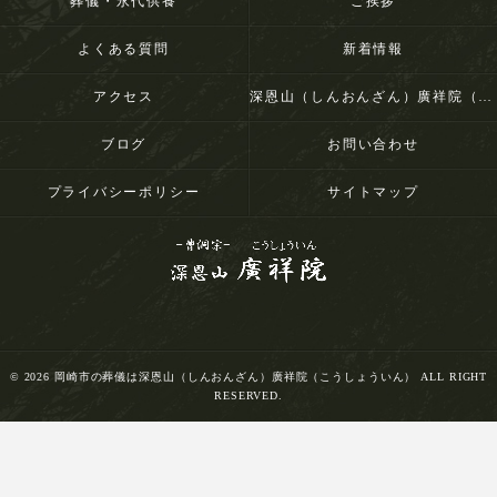
葬儀・永代供養
ご挨拶
よくある質問
新着情報
アクセス
深恩山（しんおんざん）廣祥院（こうしょういん）
ブログ
お問い合わせ
プライバシーポリシー
サイトマップ
© 2026 岡崎市の葬儀は深恩山（しんおんざん）廣祥院（こうしょういん） ALL RIGHT
RESERVED.