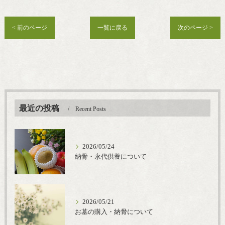
< 前のページ
一覧に戻る
次のページ >
最近の投稿
Recent Posts
2026/05/24
納骨・永代供養について
2026/05/21
お墓の購入・納骨について