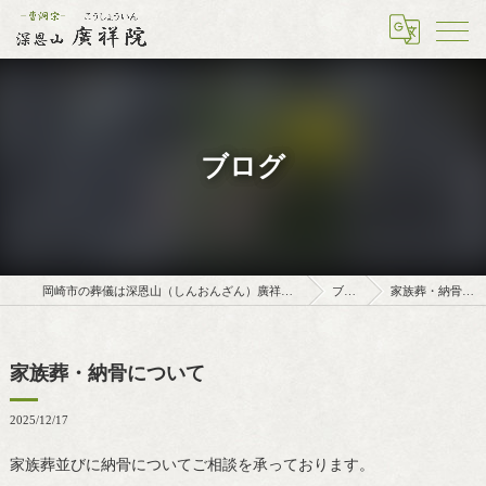
ブログ
岡崎市の葬儀は深恩山（しんおんざん）廣祥院（こうしょういん）
ブログ
家族葬・納骨について
家族葬・納骨について
2025/12/17
家族葬並びに納骨についてご相談を承っております。