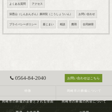
よくある質問
アクセス
深恩山（しんおんざん）廣祥院（こうしょういん）
お問い合わせ
プライバシーポリシー
墓じまい
相談
費用
合同納骨
0564-84-2040
お問い合わせはこちら
特徴
岡崎市の葬儀について
岡崎市の葬儀の必要とされる理由
岡崎市の葬儀の内容について