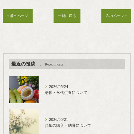
< 前のページ
一覧に戻る
次のページ >
最近の投稿
Recent Posts
2026/05/24
納骨・永代供養について
2026/05/21
お墓の購入・納骨について