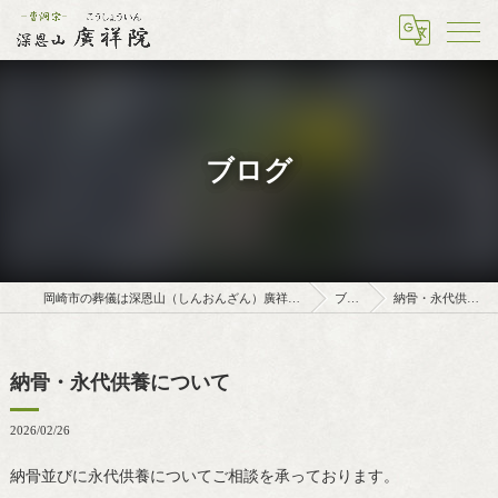
ブログ
岡崎市の葬儀は深恩山（しんおんざん）廣祥院（こうしょういん）
ブログ
納骨・永代供養について
納骨・永代供養について
2026/02/26
納骨並びに永代供養についてご相談を承っております。