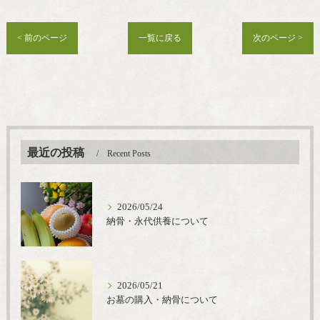
< 前のページ
一覧に戻る
次のページ >
最近の投稿
Recent Posts
2026/05/24
納骨・永代供養について
2026/05/21
お墓の購入・納骨について