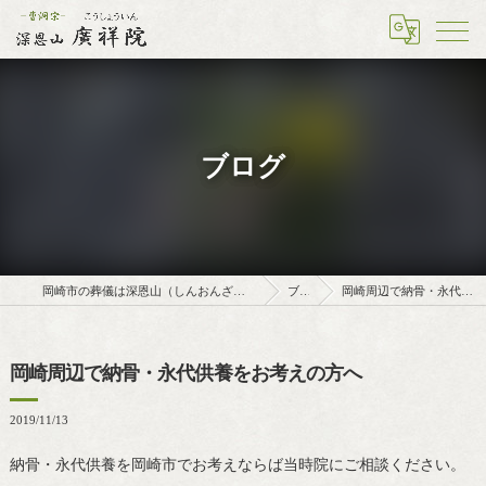
ブログ
岡崎市の葬儀は深恩山（しんおんざん）廣祥院（こうしょういん）
ブログ
岡崎周辺で納骨・永代供養をお考えの方へ
岡崎周辺で納骨・永代供養をお考えの方へ
2019/11/13
納骨・永代供養を岡崎市でお考えならば当時院にご相談ください。