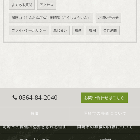
よくある質問
アクセス
深恩山（しんおんざん）廣祥院（こうしょういん）
お問い合わせ
プライバシーポリシー
墓じまい
相談
費用
合同納骨
0564-84-2040
お問い合わせはこちら
特徴
岡崎市の葬儀について
岡崎市の葬儀の必要とされる理由
岡崎市の葬儀の内容について