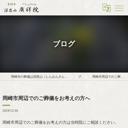
ブログ
岡崎市の葬儀は深恩山（しんおんざん）廣祥院（こうしょういん）
ブログ
岡崎市周辺でのご葬儀をお考えの方へ
岡崎市周辺でのご葬儀をお考えの方へ
2019/11/16
岡崎市周辺でのご葬儀をお考えの方は当時院にご相談ください。