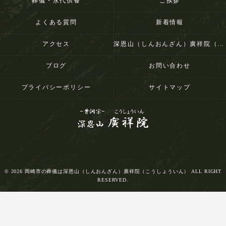
葬儀・永代供養
ご挨拶
よくある質問
新着情報
アクセス
深恩山（しんおんざん）廣祥院（こうしょういん）
ブログ
お問い合わせ
プライバシーポリシー
サイトマップ
© 2026 岡崎市の葬儀は深恩山（しんおんざん）廣祥院（こうしょういん） ALL RIGHT
RESERVED.