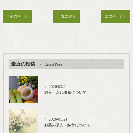
< 前のページ
一覧に戻る
次のページ >
最近の投稿
Recent Posts
2026/05/24
納骨・永代供養について
2026/05/21
お墓の購入・納骨について