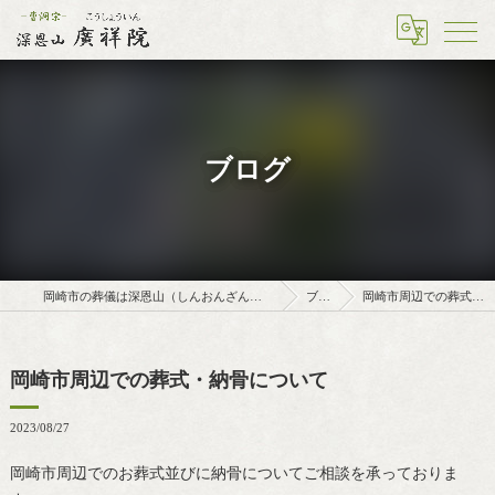
ブログ
岡崎市の葬儀は深恩山（しんおんざん）廣祥院（こうしょういん）
ブログ
岡崎市周辺での葬式・納骨について
岡崎市周辺での葬式・納骨について
2023/08/27
岡崎市周辺でのお葬式並びに納骨についてご相談を承っておりま