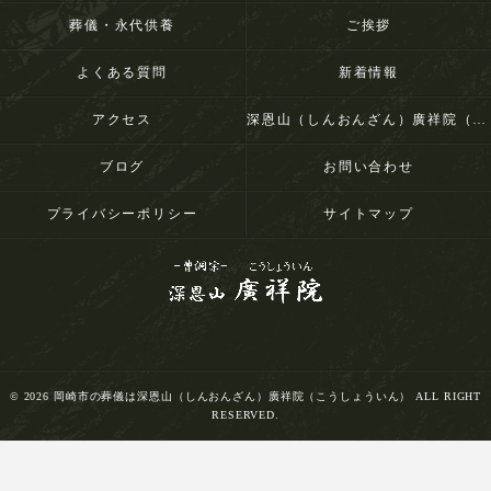
葬儀・永代供養
ご挨拶
よくある質問
新着情報
アクセス
深恩山（しんおんざん）廣祥院（こうしょういん）
ブログ
お問い合わせ
プライバシーポリシー
サイトマップ
© 2026 岡崎市の葬儀は深恩山（しんおんざん）廣祥院（こうしょういん） ALL RIGHT
RESERVED.