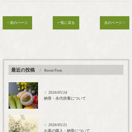
< 前のページ
一覧に戻る
次のページ >
最近の投稿
Recent Posts
2026/05/24
納骨・永代供養について
2026/05/21
お墓の購入・納骨について