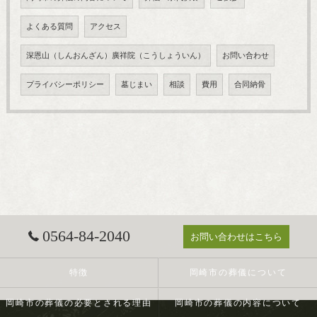
よくある質問
アクセス
深恩山（しんおんざん）廣祥院（こうしょういん）
お問い合わせ
プライバシーポリシー
墓じまい
相談
費用
合同納骨
0564-84-2040
お問い合わせはこちら
特徴
岡崎市の葬儀について
岡崎市の葬儀の必要とされる理由
岡崎市の葬儀の内容について