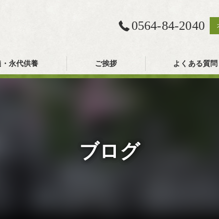
0564-84-2040
儀・永代供養
ご挨拶
よくある質問
ブログ