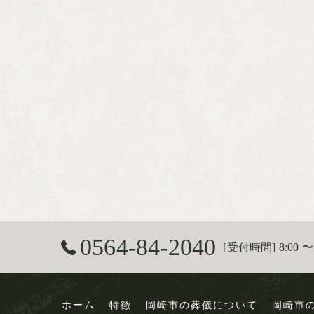
0564-84-2040
[受付時間] 8:00 〜 
ホーム
特徴
岡崎市の葬儀について
岡崎市