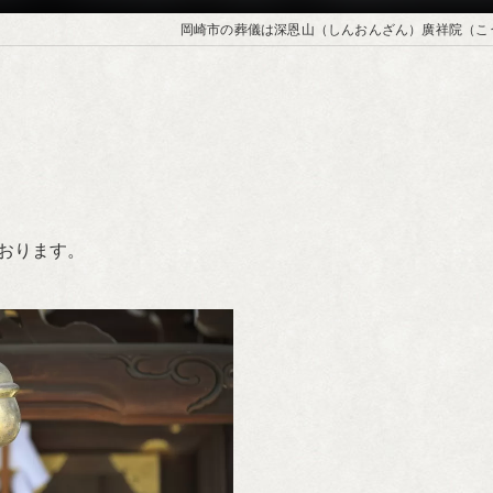
岡崎市の葬儀は深恩山（しんおんざん）廣祥院（こ
おります。