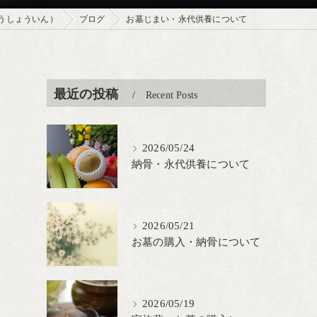
うしょういん）
ブログ
お墓じまい・永代供養について
最近の投稿
Recent Posts
2026/05/24
納骨・永代供養について
2026/05/21
お墓の購入・納骨について
2026/05/19