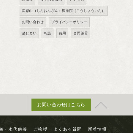
深恩山（しんおんざん）廣祥院（こうしょういん）
お問い合わせ
プライバシーポリシー
墓じまい
相談
費用
合同納骨
お問い合わせはこちら
儀・永代供養
ご挨拶
よくある質問
新着情報