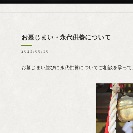
お墓じまい・永代供養について
2023/08/30
お墓じまい並びに永代供養についてご相談を承って