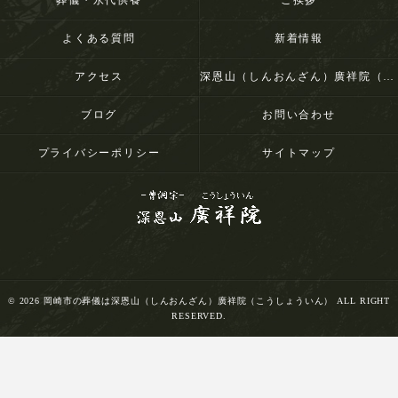
葬儀・永代供養
ご挨拶
よくある質問
新着情報
アクセス
深恩山（しんおんざん）廣祥院（こうしょういん）
ブログ
お問い合わせ
プライバシーポリシー
サイトマップ
© 2026 岡崎市の葬儀は深恩山（しんおんざん）廣祥院（こうしょういん） ALL RIGHT
RESERVED.