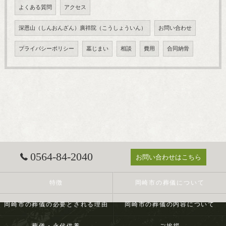
よくある質問
アクセス
深恩山（しんおんざん）廣祥院（こうしょういん）
お問い合わせ
プライバシーポリシー
墓じまい
相談
費用
合同納骨
0564-84-2040
お問い合わせはこちら
特徴
岡崎市の葬儀について
岡崎市の葬儀の必要とされる理由
岡崎市の葬儀の内容について