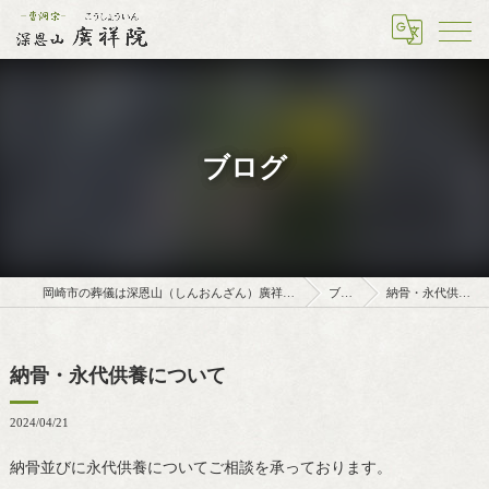
ブログ
岡崎市の葬儀は深恩山（しんおんざん）廣祥院（こうしょういん）
ブログ
納骨・永代供養について
納骨・永代供養について
2024/04/21
納骨並びに永代供養についてご相談を承っております。