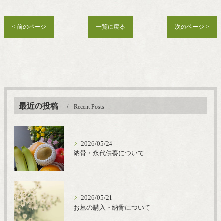
< 前のページ
一覧に戻る
次のページ >
最近の投稿
Recent Posts
2026/05/24
納骨・永代供養について
2026/05/21
お墓の購入・納骨について