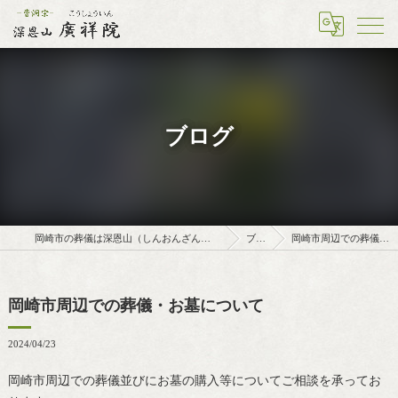
ブログ
岡崎市の葬儀は深恩山（しんおんざん）廣祥院（こうしょういん）
ブログ
岡崎市周辺での葬儀・お墓について
岡崎市周辺での葬儀・お墓について
2024/04/23
岡崎市周辺での葬儀並びにお墓の購入等についてご相談を承ってお