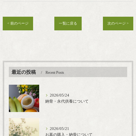
< 前のページ
一覧に戻る
次のページ >
最近の投稿
Recent Posts
2026/05/24
納骨・永代供養について
2026/05/21
お墓の購入・納骨について