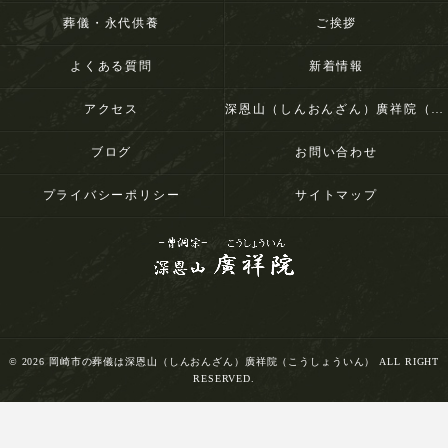
葬儀・永代供養
ご挨拶
よくある質問
新着情報
アクセス
深恩山（しんおんざん）廣祥院（こうしょういん）
ブログ
お問い合わせ
プライバシーポリシー
サイトマップ
© 2026 岡崎市の葬儀は深恩山（しんおんざん）廣祥院（こうしょういん） ALL RIGHT
RESERVED.