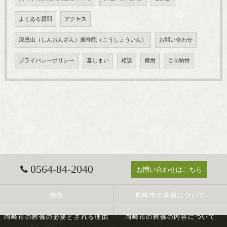
よくある質問
アクセス
深恩山（しんおんざん）廣祥院（こうしょういん）
お問い合わせ
プライバシーポリシー
墓じまい
相談
費用
合同納骨
0564-84-2040
お問い合わせはこちら
特徴
岡崎市の葬儀について
岡崎市の葬儀の必要とされる理由
岡崎市の葬儀の内容について